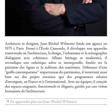
Architecte et designer, Jean-Michel Wilmotte fonde son agence en
1975 à Paris. Formé à l’École Camondo, il développe une approche
transversale où l’architecture, le design, l’urbanisme et la scénographie
dialoguent avec cohérence. Alliant héritage et modernité, il
revendique une esthétique sobre et intemporelle, fondée sur la
précision des lignes et la noblesse des matériaux. Défenseur d’une
“greffe contemporaine” respectueuse du patrimoine, il intervient aussi
bien sur des projets muséaux que des programmes urbains
d’envergure, en France et à l’international. Avec ses équipes, il conçoit
des espaces exigeants, fonctionnels et élégants, guidés par une vision
humaniste de l’architecture.
En apprendre plus sur Jean-Michel Wilmotte