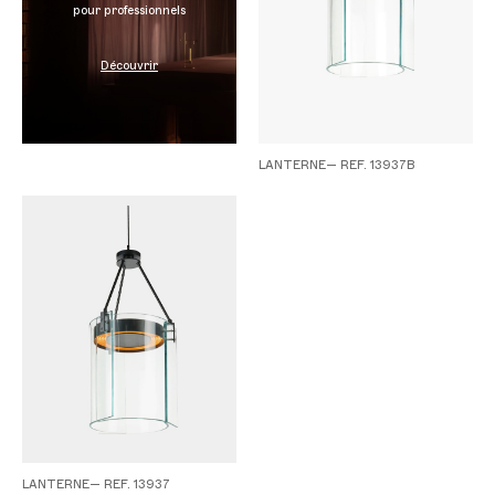
pour professionnels
Découvrir
LANTERNE— REF. 13937B
LANTERNE— REF. 13937