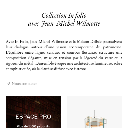
Collection In folio
avec Jean-Michel Wilmotte
Avec In Folio, Jean-Michel Wilmotte et la Maison Delisle poursuivent
leur dialogue autour d’une vision contemporaine du patrimoine.
L’équilibre entre lignes tendues et courbes flottantes structure une
composition élégante, mise en tension par la légèreté du verre et la
rigueur du métal. L’ensemble évoque une architecture lumineuse, sobre
et sophistiquée, où la clarté se diffuse avec justesse.
Nous contacter
ESPACE PRO
Plus de 1500 produits