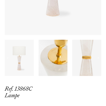
←
→
Ref. 13868C
Lampe