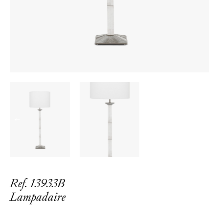
←
→
Ref. 13933B
Lampadaire