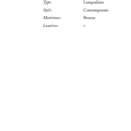
Type:
Lampadaire
Style:
Contemporain
Matériaux:
Bronze
Lumières:
1