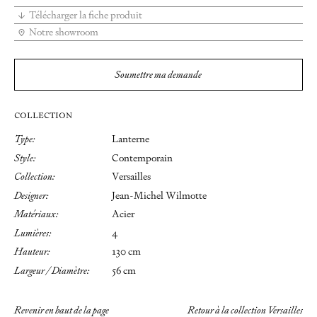
Télécharger la fiche produit
Notre showroom
Soumettre ma demande
COLLECTION
Type:
Lanterne
Style:
Contemporain
Collection:
Versailles
Designer:
Jean-Michel Wilmotte
Matériaux:
Acier
Lumières:
4
Hauteur:
130 cm
Largeur / Diamètre:
56 cm
Revenir en haut de la page
Retour à la collection Versailles