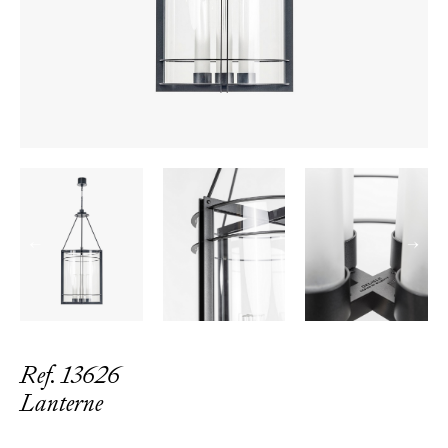
←
→
Ref. 13626
Lanterne