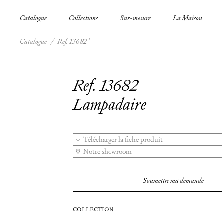
Catalogue
Collections
Sur-mesure
La Maison
Catalogue
/
Ref. 13682
Ref. 13682
Lampadaire
Télécharger la fiche produit
Notre showroom
Soumettre ma demande
COLLECTION