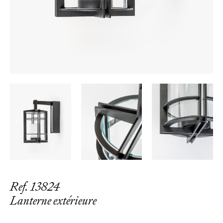
←
→
Ref. 13824
Lanterne extérieure