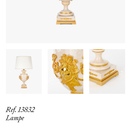
←
→
Ref. 13832
Lampe