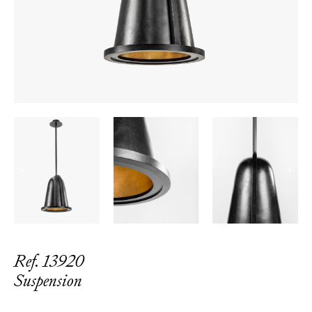
←
→
Ref. 13920
Suspension