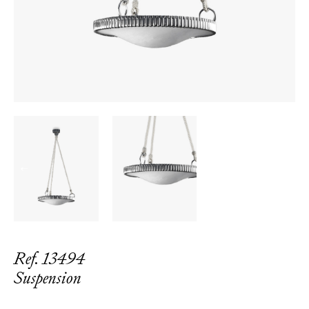
←
→
Ref. 13494
Suspension